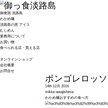
御食国 淡路島
わかめ麺
淡路島の恵 アイス
むしめん
業務用について
お買い物
食べられる店・買える店
オンラインショップ
会社概要
お問合せ
ボンゴレロッソ
14th 12月 2016
mikke-awajishima
わかめ麺おすすめの食べ方