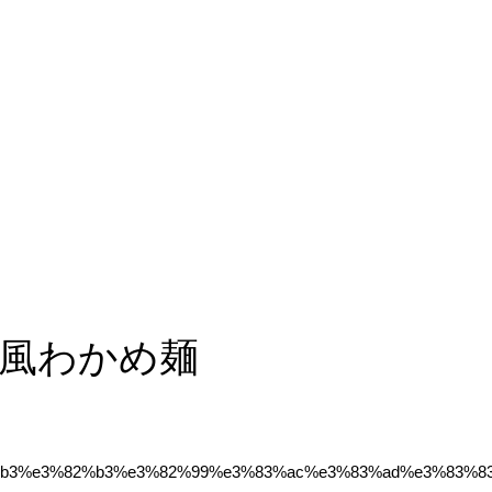
風わかめ麺