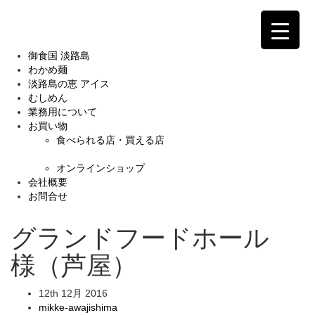
御食国 淡路島
わかめ麺
淡路島の恵 アイス
むしめん
業務用について
お買い物
食べられる店・買える店
オンラインショップ
会社概要
お問合せ
グランドフードホール
様（芦屋）
12th 12月 2016
mikke-awajishima