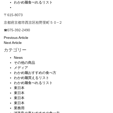
わかめ麺食べれるリスト
〒615-8073
京都府京都市西京区桂野里町５０−２
☎075-392-2490
Previous Article
Next Article
カテゴリー
News
その他の商品
メディア
わかめ麺おすすめの食べ方
わかめ麺買えるリスト
わかめ麺食べれるリスト
東日本
東日本
東日本
東日本
業務用