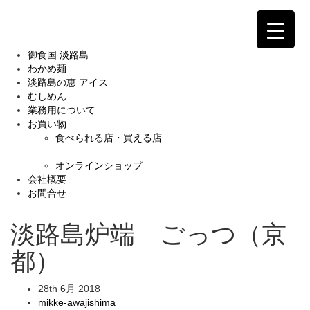
御食国 淡路島
わかめ麺
淡路島の恵 アイス
むしめん
業務用について
お買い物
食べられる店・買える店
オンラインショップ
会社概要
お問合せ
淡路島炉端 ごっつ（京
都）
28th 6月 2018
mikke-awajishima